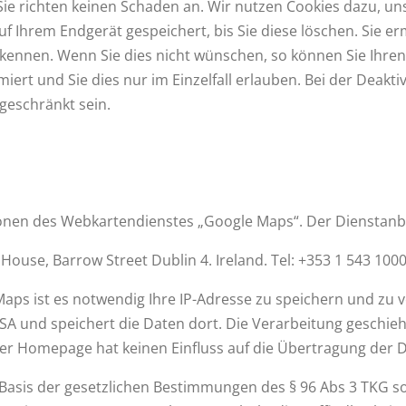
ie richten keinen Schaden an. Wir nutzen Cookies dazu, un
auf Ihrem Endgerät gespeichert, bis Sie diese löschen. Sie e
nnen. Wenn Sie dies nicht wünschen, so können Sie Ihren B
iert und Sie dies nur im Einzelfall erlauben. Bei der Deakt
geschränkt sein.
nen des Webkartendienstes „Google Maps“. Der Dienstanbiet
ouse, Barrow Street Dublin 4. Ireland. Tel: +353 1 543 100
ps ist es notwendig Ihre IP-Adresse zu speichern und zu v
USA und speichert die Daten dort. Die Verarbeitung geschie
ser Homepage hat keinen Einfluss auf die Übertragung der 
Basis der gesetzlichen Bestimmungen des § 96 Abs 3 TKG sowi