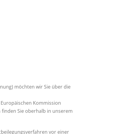
ung) möchten wir Sie über die
er Europäischen Kommission
 finden Sie oberhalb in unserem
itbeilegungsverfahren vor einer