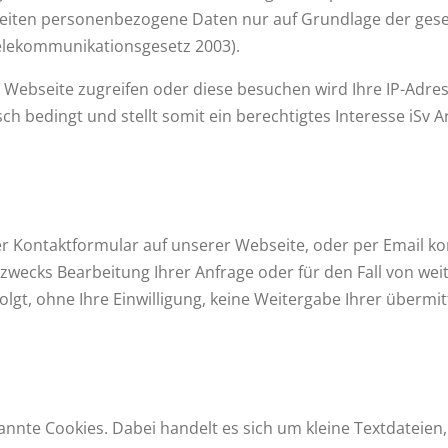
beiten personenbezogene Daten nur auf Grundlage der ges
lekommunikationsgesetz 2003).
e Webseite zugreifen oder diese besuchen wird Ihre IP-Adre
sch bedingt und stellt somit ein berechtigtes Interesse iSv Ar
r Kontaktformular auf unserer Webseite, oder per Email ko
zwecks Bearbeitung Ihrer Anfrage oder für den Fall von wei
olgt, ohne Ihre Einwilligung, keine Weitergabe Ihrer übermit
nte Cookies. Dabei handelt es sich um kleine Textdateien, 