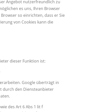
ser Angebot nutzerfreundlich zu
rmöglichen es uns, Ihren Browser
rowser so einrichten, dass er Sie
ivierung von Cookies kann die
er dieser Funktion ist:
0
erarbeiten. Google überträgt in
ht durch den Diensteanbieter
Daten.
e des Art 6 Abs 1 lit f