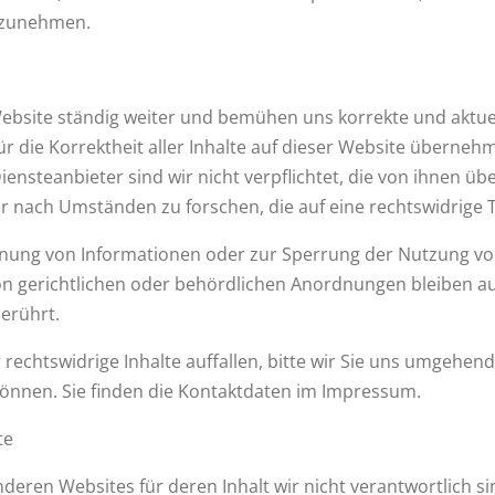
ilzunehmen.
 Website ständig weiter und bemühen uns korrekte und aktuel
 die Korrektheit aller Inhalte auf dieser Website übernehmen
Diensteanbieter sind wir nicht verpflichtet, die von ihnen ü
nach Umständen zu forschen, die auf eine rechtswidrige Tä
rnung von Informationen oder zur Sperrung der Nutzung v
n gerichtlichen oder behördlichen Anordnungen bleiben au
erührt.
rechtswidrige Inhalte auffallen, bitte wir Sie uns umgehend
können. Sie finden die Kontaktdaten im Impressum.
te
deren Websites für deren Inhalt wir nicht verantwortlich si