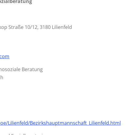
ozialberatung
kop Straße 10/12, 3180 Lilienfeld
.com
osoziale Beratung
ch
oe/Lilienfeld/Bezirkshauptmannschaft_Lilienfeld.html