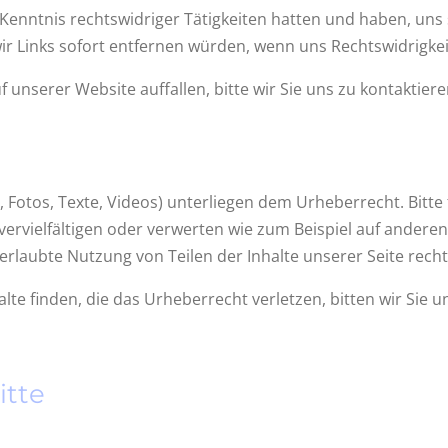
e Kenntnis rechtswidriger Tätigkeiten hatten und haben, uns
 wir Links sofort entfernen würden, wenn uns Rechtswidrigk
 unserer Website auffallen, bitte wir Sie uns zu kontaktiere
r, Fotos, Texte, Videos) unterliegen dem Urheberrecht. Bitte
 vervielfältigen oder verwerten wie zum Beispiel auf andere
erlaubte Nutzung von Teilen der Inhalte unserer Seite rechtl
alte finden, die das Urheberrecht verletzen, bitten wir Sie u
itte