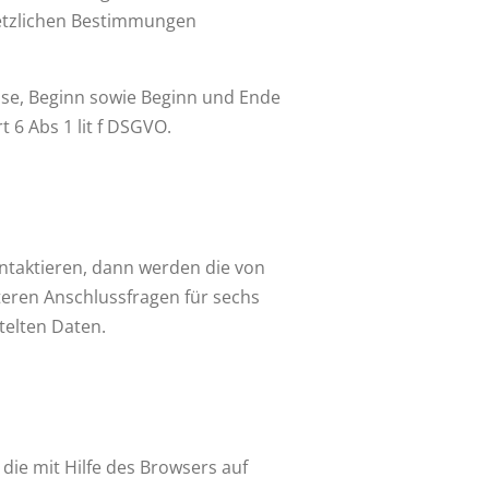
etzlichen Bestimmungen
sse, Beginn sowie Beginn und Ende
t 6 Abs 1 lit f DSGVO.
ntaktieren, dann werden die von
teren Anschlussfragen für sechs
telten Daten.
die mit Hilfe des Browsers auf