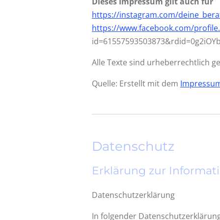
Dieses Impressum gilt auch für
https://instagram.com/deine_bera
https://www.facebook.com/profile
id=61557593503873&rdid=0g2iOY
Alle Texte sind urheberrechtlich g
Quelle: Erstellt mit dem
Impressum
Datenschutz
Erklärung zur Informati
Datenschutzerklärung
In folgender Datenschutzerklärung