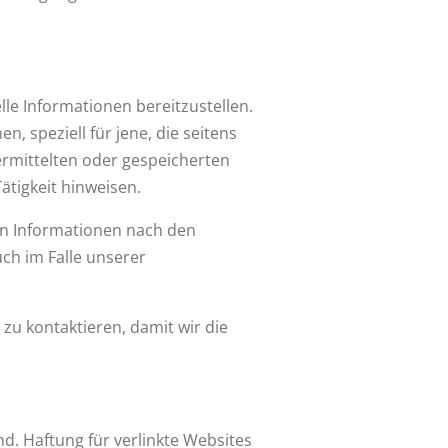
le Informationen bereitzustellen.
, speziell für jene, die seitens
bermittelten oder gespeicherten
tigkeit hinweisen.
on Informationen nach den
ch im Falle unserer
 zu kontaktieren, damit wir die
nd. Haftung für verlinkte Websites