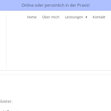
Online oder persönlich in der Praxis!
Home
Über mich
Leistungen
Kontakt
bieter.