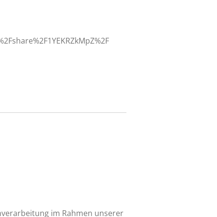
om%2Fshare%2F1YEKRZkMpZ%2F
tenverarbeitung im Rahmen unserer