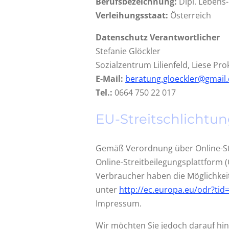
Berufsbezeichnung:
Dipl. Lebens-
Verleihungsstaat:
Österreich
Datenschutz Verantwortlicher
Stefanie Glöckler
Sozialzentrum Lilienfeld, Liese Pro
E-Mail:
beratung.gloeckler@gmail
Tel.:
0664 750 22 017
EU-Streitschlichtu
Gemäß Verordnung über Online-Str
Online-Streitbeilegungsplattform (
Verbraucher haben die Möglichkei
unter
http://ec.europa.eu/odr?ti
Impressum.
Wir möchten Sie jedoch darauf hinw